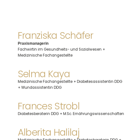
Franziska Schäfer
Praxismanagerin
Fachwirtin im Gesundheits- und Sozialwesen +
Medizinische Fachangestellte
Selma Kaya
Medizinische Fachangestellte + Diabetesassistentin DDG
+ Wundassistentin DDG
Frances Strobl
Diabetesberaterin DDG + M.Sc. Ernährungswissenschaften
Alberita Halilaj