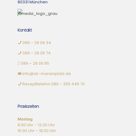
80331 München
Kontakt
089 – 28 06 34
089 – 28 06 74
089 – 28 06 85
info@dz-marienplatz.de
Rezepttelefon
089 – 255 445 70
Praxiszeiten
Montag
8:00 Uhr – 13:30 Uhr
15:00 Uhr – 18:00 Uhr