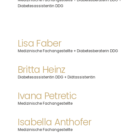
Medizinische Fachangestellte + Diabetesberaterin DDG +
Diabetesassistentin DDG
Lisa Faber
Medizinische Fachangestellte + Diabetesberaterin DDG
Britta Heinz
Diabetesassistentin DDG + Diätassistentin
Ivana Petretic
Medizinische Fachangestellte
Isabella Anthofer
Medizinische Fachangestellte