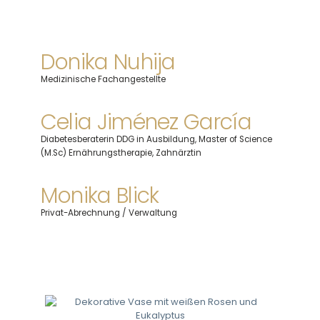
Donika Nuhija
Medizinische Fachangestellte
Celia Jiménez García
Diabetesberaterin DDG in Ausbildung, Master of Science
(M.Sc) Ernährungstherapie, Zahnärztin
Monika Blick
Privat-Abrechnung / Verwaltung